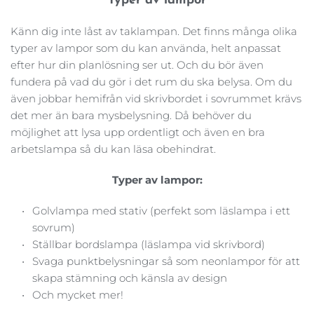
Typer av lampor
Känn dig inte låst av taklampan. Det finns många olika 
typer av lampor som du kan använda, helt anpassat 
efter hur din planlösning ser ut. Och du bör även 
fundera på vad du gör i det rum du ska belysa. Om du 
även jobbar hemifrån vid skrivbordet i sovrummet krävs 
det mer än bara mysbelysning. Då behöver du 
möjlighet att lysa upp ordentligt och även en bra 
arbetslampa så du kan läsa obehindrat.
Typer av lampor:
Golvlampa med stativ (perfekt som läslampa i ett 
sovrum)
Ställbar bordslampa (läslampa vid skrivbord)
Svaga punktbelysningar så som neonlampor för att 
skapa stämning och känsla av design
Och mycket mer! 