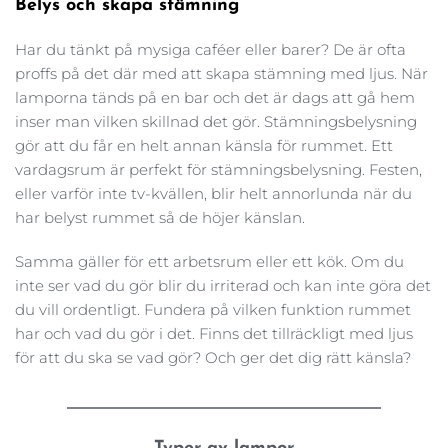
Belys och skapa stämning
Har du tänkt på mysiga caféer eller barer? De är ofta 
proffs på det där med att skapa stämning med ljus. När 
lamporna tänds på en bar och det är dags att gå hem 
inser man vilken skillnad det gör. Stämningsbelysning 
gör att du får en helt annan känsla för rummet. Ett 
vardagsrum är perfekt för stämningsbelysning. Festen, 
eller varför inte tv-kvällen, blir helt annorlunda när du 
har belyst rummet så de höjer känslan.
Samma gäller för ett arbetsrum eller ett kök. Om du 
inte ser vad du gör blir du irriterad och kan inte göra det 
du vill ordentligt. Fundera på vilken funktion rummet 
har och vad du gör i det. Finns det tillräckligt med ljus 
för att du ska se vad gör? Och ger det dig rätt känsla?