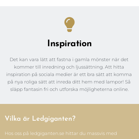
Inspiration
Det kan vara lätt att fastna i gamla mönster när det 
kommer till inredning och ljussättning. Att hitta 
inspiration på sociala medier är ett bra sätt att komma 
på nya roliga sätt att inreda ditt hem med lampor! Så 
släpp fantasin fri och utforska möjligheterna online.
Vilka är Ledgiganten? 
Hos oss på ledgiganten.se hittar du massvis med 