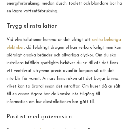
energiförbrukning, medan dusch, toalett och blandare bör ha
en lägre vattenförbrukning.
Trygg elinstallation
Vid elinstallationer hemma är det viktigt att
anlita behöriga
elektriker
, då felaktigt dragen el kan verka ofarligt men kan
plötsligt orsaka bränder och allvarliga olyckor. Om du ska
installera infällda spotlights behöver du se till att det finns
ett ventilerat utrymme precis ovanför lampan så att det
inte blir för varmt. Annars finns risken att det börjar brinna,
vilket kan ta åratal innan det inträffar. Om huset då är sålt
till en annan ägare har de kanske inte tillgång till
information om hur elinstallationen har gått till.
Positivt med grävmaskin