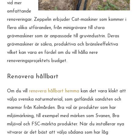
vid mer
omfattande
renoveringar. Zeppelin erbjuder Cat-maskiner som kommer i
flera olika utföranden, från minigrävare till stora
grävmaskiner som är anpassade till gruvindustrin. Deras
grävmaskiner är säkra, produktiva och bränsleeffektiva
vilket kan vara en fördel om du vill hålla nere
renoveringsprojektets budget.
Renovera hållbart
Om du vill
renovera hållbart hemma
kan det vara klokt att
välja svenska naturmaterial, som gotländsk sandsten och
marmor från Kolmården. Bra val är produkter som har
miljömärkning, till exempel med märken som Svanen, Bra
miljöval och FSC-märkta produkter. När du installerar nya
vitvaror är det bäst att välja sådana som har låg