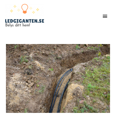
Belys ditt hem!