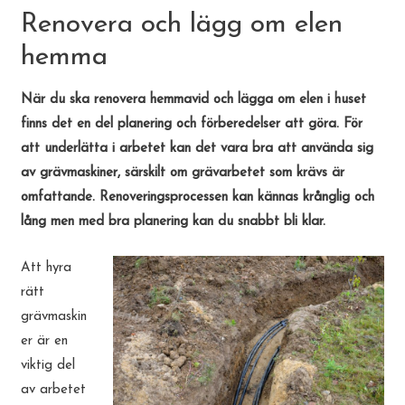
Renovera och lägg om elen
hemma
När du ska renovera hemmavid och lägga om elen i huset
finns det en del planering och förberedelser att göra. För
att underlätta i arbetet kan det vara bra att använda sig
av grävmaskiner, särskilt om grävarbetet som krävs är
omfattande. Renoveringsprocessen kan kännas krånglig och
lång men med bra planering kan du snabbt bli klar.
Att hyra
rätt
grävmaskin
er är en
viktig del
av arbetet