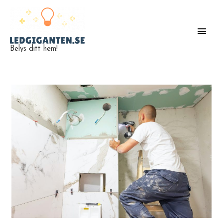
Belys ditt hem!