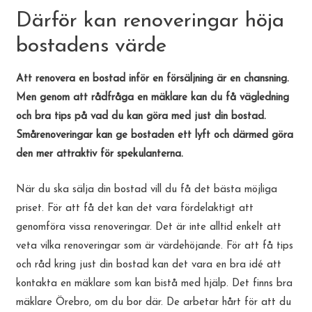
Därför kan renoveringar höja
bostadens värde
Att renovera en bostad inför en försäljning är en chansning.
Men genom att rådfråga en mäklare kan du få vägledning
och bra tips på vad du kan göra med just din bostad.
Smårenoveringar kan ge bostaden ett lyft och därmed göra
den mer attraktiv för spekulanterna.
När du ska sälja din bostad vill du få det bästa möjliga
priset. För att få det kan det vara fördelaktigt att
genomföra vissa renoveringar. Det är inte alltid enkelt att
veta vilka renoveringar som är värdehöjande. För att få tips
och råd kring just din bostad kan det vara en bra idé att
kontakta en mäklare som kan bistå med hjälp. Det finns bra
mäklare Örebro, om du bor där. De arbetar hårt för att du